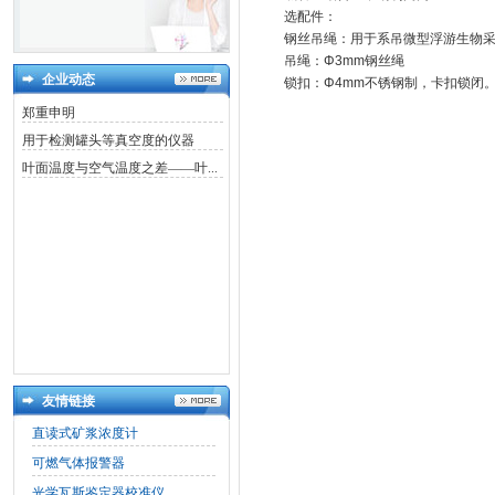
选配件：
钢丝吊绳：用于系吊微型浮游生物
吊绳：Φ3mm钢丝绳
企业动态
锁扣：Φ4mm不锈钢制，卡扣锁闭
郑重申明
用于检测罐头等真空度的仪器
叶面温度与空气温度之差——叶...
友情链接
直读式矿浆浓度计
可燃气体报警器
光学瓦斯鉴定器校准仪