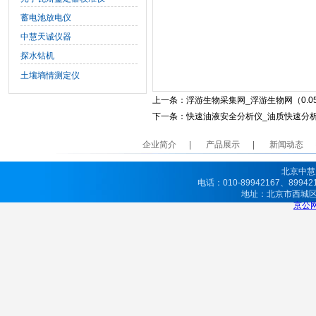
蓄电池放电仪
中慧天诚仪器
探水钻机
土壤墒情测定仪
上一条：
浮游生物采集网_浮游生物网（0.0
下一条：
快速油液安全分析仪_油质快速分
企业简介
产品展示
新闻动态
北京中慧
电话：010-89942167、8994
地址：北京市西城
京公网