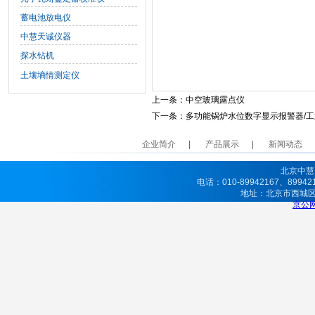
蓄电池放电仪
中慧天诚仪器
探水钻机
土壤墒情测定仪
上一条：
中空玻璃露点仪
下一条：
多功能锅炉水位数字显示报警器/
企业简介
产品展示
新闻动态
北京中慧
电话：010-89942167、8994
地址：北京市西城
京公网